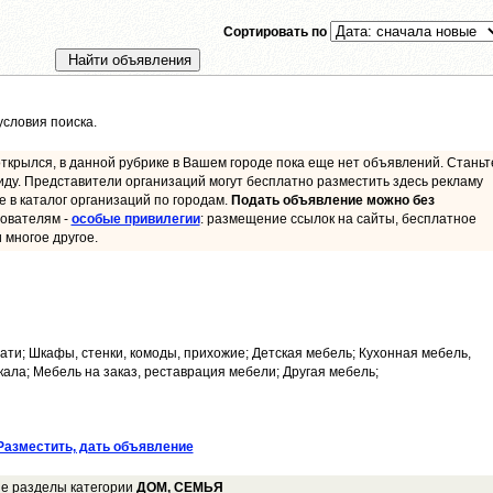
Сортировать по
словия поиска.
ткрылся, в данной рубрике в Вашем городе пока еще нет объявлений. Станьт
иду. Представители организаций могут бесплатно разместить здесь рекламу
ие в каталог организаций по городам.
Подать объявление можно без
ователям -
особые привилегии
: размещение ссылок на сайты, бесплатное
 многое другое.
ати; Шкафы, стенки, комоды, прихожие; Детская мебель; Кухонная мебель,
кала; Мебель на заказ, реставрация мебели; Другая мебель;
Разместить, дать объявление
ие разделы категории
ДОМ, СЕМЬЯ