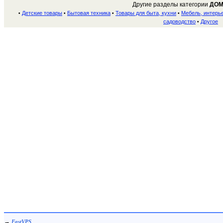
Другие разделы категории
ДОМ
Детские товары
Бытовая техника
Товары для быта, кухни
Мебель, интерь
•
•
•
•
садоводство
Другое
•
→
FastVPS