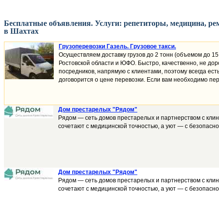
Бесплатные объявления. Услуги: репетиторы, медицина, рем
в Шахтах
Грузоперевозки Газель. Грузовое такси.
Осуществляем доставку грузов до 2 тонн (объемом до 15
Ростовской области и ЮФО. Быстро, качественно, не дор
посредников, напрямую с клиентами, поэтому всегда ест
договорится о цене перевозки. Если вам необходимо пер
Дом престарелых "Рядом"
Рядом — сеть домов престарелых и партнерством с клини
сочетают с медицинской точностью, а уют — с безопаснос
Дом престарелых "Рядом"
Рядом — сеть домов престарелых и партнерством с клини
сочетают с медицинской точностью, а уют — с безопаснос