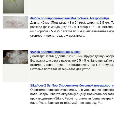
Фибра полипропиленовая Makro Wave. Макрофибра
Длина: 40 мм. (Под заказ: 48 и 54 мм.); Ширина: 1,5 мм.; 
расхода (рекомендация): от 2,5 кг фибры на 1 м3 бетона
мм.: Коробка - 5 кг. (5 пакетов по 1 кг.) Запрашивайте акт
стоимости (цена товара + доставка ...
Фибра полипропиленовая, микро
Диаметр: 50 мкм.; Длина: 12 и 18 мм. Другую длину - обсуж
Возможна фасовка в пакеты по 0,5 – 5 кг. Запрашивайте 
стоимости (цена товара + доставка из Санкт-Петербурга) 
Оптовые поставки материалов для устро...
Sikafloor-2 SynTop. Упрочнитель бетонной поверхности
Однокомпонентная сухая смесь для упрочнения верхнего
пола. Запрашивайте актуальную цену. Возможна поставк
производителя «Sika». Расчёт стоимости (цена товара +
или г. Ржев. Зависит от объёма/) – по запросу. **...