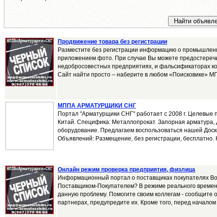
Продвижение товара без регистрации
Разместите без регистрации информацию о промышленн
приложением фото. При случае Вы можете предостеречь
недобросовестных предприятиях, и фальсификаторах к
Сайт найти просто – наберите в любом «Поисковике» МП
МППА АРМАТУРЩИКИ СНГ
Портал "Арматурщики СНГ" работает с 2008 г. Целевые 
Китай. Специфика: Металлопрокат. Запорная арматура,
оборудование. Предлагаем воспользоваться нашей До
Объявлений: Размещение, без регистрации, бесплатно. К
Онлайн режим проверка предприятия, физлица
Информационный портал о поставщиках покупателях Во
Поставщиком-Покупателем? В режиме реального времени
данную проблему. Помогите своим коллегам - сообщите 
партнерах, предупредите их. Кроме того, перед началом 