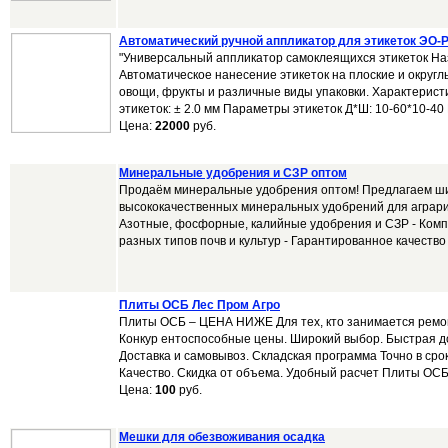
Автоматический ручной аппликатор для этикеток ЭО-Р
"Универсальный аппликатор самоклеящихся этикеток На
Автоматическое нанесение этикеток на плоские и округл
овощи, фрукты и различные виды упаковки. Характеристи
этикеток: ± 2.0 мм Параметры этикеток Д*Ш: 10-60*10-40
Цена:
22000
руб.
Минеральные удобрения и СЗР оптом
Продаём минеральные удобрения оптом! Предлагаем ш
высококачественных минеральных удобрений для аграри
Азотные, фосфорные, калийные удобрения и СЗР - Ком
разных типов почв и культур - Гарантированное качество и
Плиты ОСБ Лес Пром Агро
Плиты ОСБ – ЦЕНА НИЖЕ Для тех, кто занимается ремо
Конкур ентоспособные цены. Широкий выбор. Быстрая до
Доставка и самовывоз. Складская программа Точно в сро
Качество. Скидка от объема. Удобный расчет Плиты ОСБ.
Цена:
100
руб.
Мешки для обезвоживания осадка