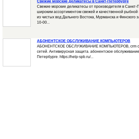
Свежие морские деликатесы в Санкт-Петербурге
Свежие морские деликатесы от производителя в Санкт-
широким ассортиментом свежей и качественной рыбной
из чистых вод Дальнего Востока, Мурманска и Финского за
10-00...
АБОНЕНТСКОЕ ОБСЛУЖИВАНИЕ КОМПЬЮТЕРОВ
АБОНЕНТСКОЕ ОБСЛУЖИВАНИЕ КОМПЬЮТЕРОВ, crm си
сетей. Антивирусная защита. абонентское обслуживание
Петербурге. https://help-spb.ru/...