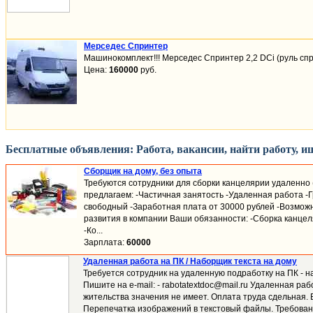
Мерседес Спринтер
Машинокомплект!!! Мерседес Спринтер 2,2 DCi (руль спра
Цена:
160000
руб.
Бесплатные объявления: Работа, вакансии, найти работу, 
Сборщик на дому, без опыта
Требуются сотрудники для сборки канцелярии удаленно (
предлагаем: -Частичная занятость -Удаленная работа -
свободный -Заработная плата от 30000 рублей -Возмож
развития в компании Ваши обязанности: -Сборка канцел
-Ко...
Зарплата:
60000
Удаленная работа на ПК / Наборщик текста на дому
Требуется сотрудник на удаленную подработку на ПК - н
Пишите на e-mail: - rabotatextdoc@mail.ru Удаленная раб
жительства значения не имеет. Оплата труда сдельная. 
Перепечатка изображений в текстовый файлы. Требовани