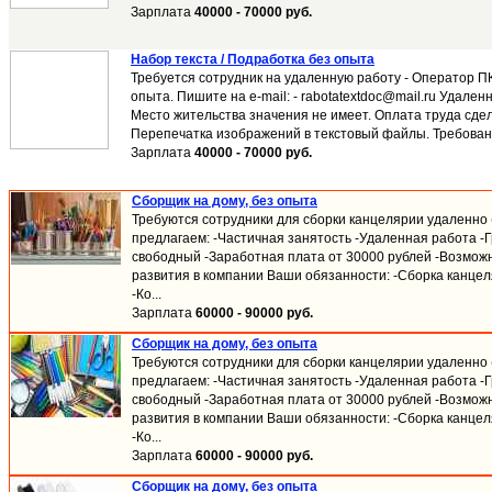
Зарплата
40000 - 70000 руб.
Набор текста / Подработка без опыта
Требуется сотрудник на удаленную работу - Оператор ПК
опыта. Пишите на e-mail: - rabotatextdoc@mail.ru Удален
Место жительства значения не имеет. Оплата труда сде
Перепечатка изображений в текстовый файлы. Требования
Зарплата
40000 - 70000 руб.
Сборщик на дому, без опыта
Требуются сотрудники для сборки канцелярии удаленно (
предлагаем: -Частичная занятость -Удаленная работа -
свободный -Заработная плата от 30000 рублей -Возмож
развития в компании Ваши обязанности: -Сборка канцел
-Ко...
Зарплата
60000 - 90000 руб.
Сборщик на дому, без опыта
Требуются сотрудники для сборки канцелярии удаленно (
предлагаем: -Частичная занятость -Удаленная работа -
свободный -Заработная плата от 30000 рублей -Возмож
развития в компании Ваши обязанности: -Сборка канцел
-Ко...
Зарплата
60000 - 90000 руб.
Сборщик на дому, без опыта