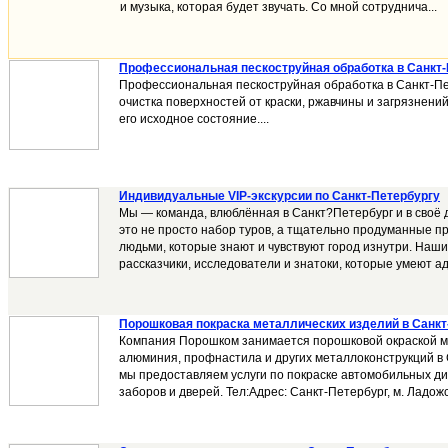
и музыка, которая будет звучать. Со мной сотруднича...
Профессиональная пескоструйная обработка в Санкт-
Профессиональная пескоструйная обработка в Санкт-П
очистка поверхностей от краски, ржавчины и загрязнен
его исходное состояние....
Индивидуальные VIP-экскурсии по Санкт-Петербургу
Мы — команда, влюблённая в Санкт?Петербург и в своё
это не просто набор туров, а тщательно продуманные п
людьми, которые знают и чувствуют город изнутри. Наш
рассказчики, исследователи и знатоки, которые умеют ад
Порошковая покраска металлических изделий в Санкт
Компания Порошком занимается порошковой окраской м
алюминия, профнастила и других металлоконструкций в 
мы предоставляем услуги по покраске автомобильных ди
заборов и дверей. Тел:Адрес: Санкт-Петербург, м. Ладожск