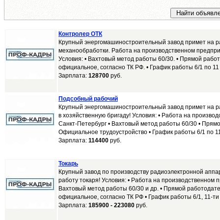
Контролер ОТК
Крупный энергомашиностроительный завод примет на р
механообработки. Работа на производственном предприя
Условия: • Вахтовый метод работы 60/30. • Прямой рабо
официальное, согласно ТК РФ. • График работы 6/1 по 11 ч
Зарплата:
128700
руб.
Подсобный рабочий
Крупный энергомашиностроительный завод примет на р
в хозяйственную бригаду! Условия: • Работа на производ
Санкт-Петербург • Вахтовый метод работы 60/30 • Прям
Официальное трудоустройство • График работы 6/1 по 11 
Зарплата:
114400
руб.
Токарь
Крупный завод по производству радиоэлектронной аппа
работу токаря! Условия: • Работа на производственном пр
Вахтовый метод работы 60/30 и др. • Прямой работодате
официальное, согласно ТК РФ • График работы 6/1, 11-ти 
Зарплата:
185900 - 223080
руб.