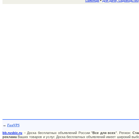
саженцы
Для дачи, садоводство
•
→
FastVPS
bb.rusbic.ru
– Доска бесплатных объявлений России "
Все для всех
". Регион:
Ста
реклама
Ваших товаров и услуг. Доска бесплатных объявлений имеет широкий выбор