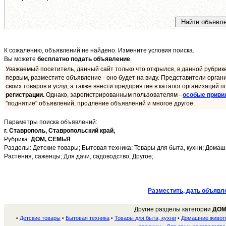
К сожалению, объявлений не найдено. Измените условия поиска.
Вы можете
бесплатно подать объявление
.
Уважаемый посетитель, данный сайт только что открылся, в данной рубрик
первым, разместите объявление - оно будет на виду. Представители орган
своих товаров и услуг, а также внести предприятие в каталог организаций п
регистрации.
Однако, зарегистрированным пользователям -
особые приви
"поднятие" объявлений, продление объявлений и многое другое.
Параметры поиска объявлений:
г. Ставрополь,
Ставропольский край,
Рубрика:
ДОМ, СЕМЬЯ
Разделы: Детские товары; Бытовая техника; Товары для быта, кухни; Домаш
Растения, саженцы; Для дачи, садоводство; Другое;
Разместить, дать объявл
Другие разделы категории
ДОМ
Детские товары
Бытовая техника
Товары для быта, кухни
Домашние живот
•
•
•
•