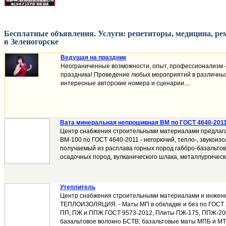
Бесплатные объявления. Услуги: репетиторы, медицина, рем
в Зеленогорске
Ведущая на праздник
Неограниченные возможности, опыт, профессионализм –
праздника! Проведение любых мероприятий в различных
интересные авторские номера и сценарии....
Вата минеральная непрошивная ВМ по ГОСТ 4640-201
Центр снабжения строительными материалами предлага
ВМ-100 по ГОСТ 4640-2011 - негорючий, тепло-, звукои
получаемый из расплава горных пород габбро-базальтово
осадочных пород, вулканического шлака, металлургически
Утеплитель
Центр снабжения строительными материалами и инжен
ТЕПЛОИЗОЛЯЦИЯ. - Маты МП в обкладке и без по ГОСТ 
ПП, ПЖ и ППЖ ГОСТ 9573-2012, Плиты ПЖ-175, ППЖ-20
базальтовое волокно БСТВ, базальтовые маты МПБ и МТ