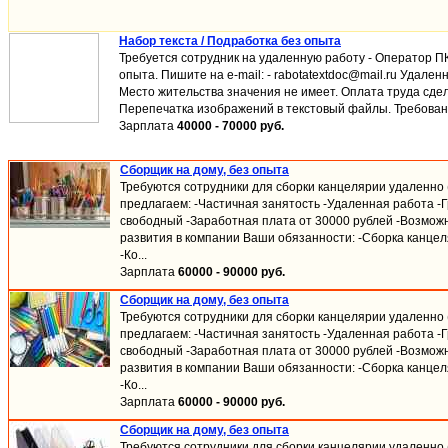
Набор текста / Подработка без опыта
Требуется сотрудник на удаленную работу - Оператор ПК
опыта. Пишите на e-mail: - rabotatextdoc@mail.ru Удален
Место жительства значения не имеет. Оплата труда сде
Перепечатка изображений в текстовый файлы. Требования
Зарплата
40000 - 70000 руб.
Сборщик на дому, без опыта
Требуются сотрудники для сборки канцелярии удаленно (
предлагаем: -Частичная занятость -Удаленная работа -
свободный -Заработная плата от 30000 рублей -Возмож
развития в компании Ваши обязанности: -Сборка канцел
-Ко...
Зарплата
60000 - 90000 руб.
Сборщик на дому, без опыта
Требуются сотрудники для сборки канцелярии удаленно (
предлагаем: -Частичная занятость -Удаленная работа -
свободный -Заработная плата от 30000 рублей -Возмож
развития в компании Ваши обязанности: -Сборка канцел
-Ко...
Зарплата
60000 - 90000 руб.
Сборщик на дому, без опыта
Требуются сотрудники для сборки канцелярии удаленно (