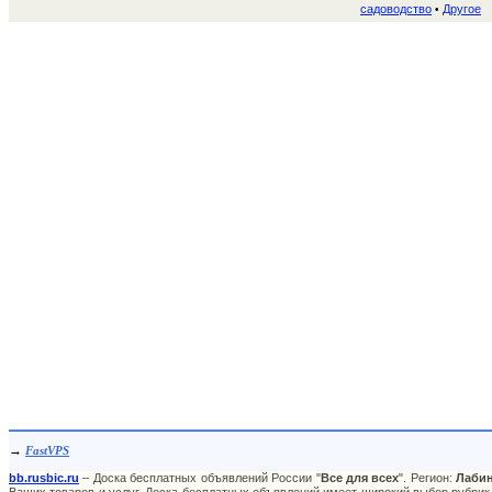
садоводство
Другое
•
→
FastVPS
bb.rusbic.ru
– Доска бесплатных объявлений России "
Все для всех
". Регион:
Лаби