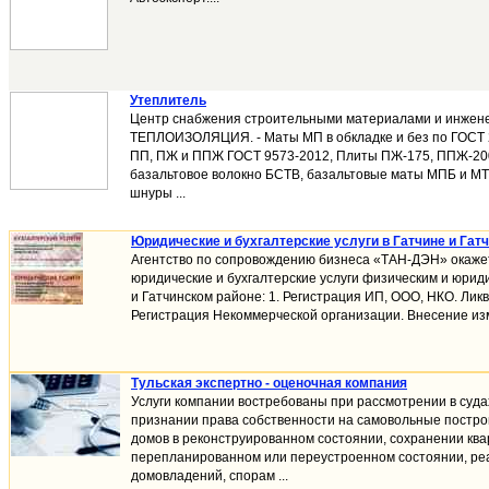
Утеплитель
Центр снабжения строительными материалами и инжен
ТЕПЛОИЗОЛЯЦИЯ. - Маты МП в обкладке и без по ГОСТ 
ПП, ПЖ и ППЖ ГОСТ 9573-2012, Плиты ПЖ-175, ППЖ-20
базальтовое волокно БСТВ, базальтовые маты МПБ и МТ
шнуры ...
Юридические и бухгалтерские услуги в Гатчине и Гат
Агентство по сопровождению бизнеса «ТАН-ДЭН» окаж
юридические и бухгалтерские услуги физическим и юриди
и Гатчинском районе: 1. Регистрация ИП, ООО, НКО. Лик
Регистрация Некоммерческой организации. Внесение изм
Тульская экспертно - оценочная компания
Услуги компании востребованы при рассмотрении в суда
признании права собственности на самовольные постро
домов в реконструированном состоянии, сохранении ква
перепланированном или переустроенном состоянии, ре
домовладений, спорам ...