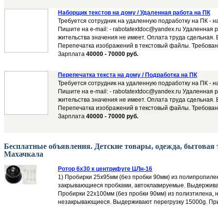
Наборщик текстов на дому / Удаленная работа на ПК
Требуется сотрудник на удаленную подработку на ПК - н
Пишите на e-mail: - rabotatextdoc@yandex.ru Удаленная 
жительства значения не имеет. Оплата труда сдельная. 
Перепечатка изображений в текстовый файлы. Требовани
Зарплата
40000 - 70000 руб.
Перепечатка текста на дому / Подработка на ПК
Требуется сотрудник на удаленную подработку на ПК - н
Пишите на e-mail: - rabotatextdoc@yandex.ru Удаленная 
жительства значения не имеет. Оплата труда сдельная. 
Перепечатка изображений в текстовый файлы. Требовани
Зарплата
40000 - 70000 руб.
Бесплатные объявления. Детские товары, одежда, бытовая т
Махачкала
Ротор 6x30 к центрифуге ЦЛн-16
1) Пробирки 25х95мм (без пробки 90мм) из полипропиле
закрывающиеся пробками, автоклавируемые. Выдерживаю
Пробирки 22х100мм (без пробки 90мм) из полиэтилена, 
незакрывающиеся. Выдерживают перегрузку 15000g. При 