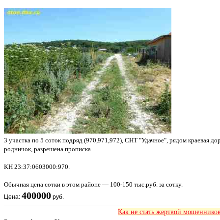
3 участка по 5 соток подряд (970,971,972), СНТ "Удачное", рядом краевая до
родничок, разрешена прописка.
КН 23:37:0603000:970.
Обычная цена сотки в этом районе — 100-150 тыс.руб. за сотку.
400000
Цена:
руб.
Как не стать жертвой мошенников