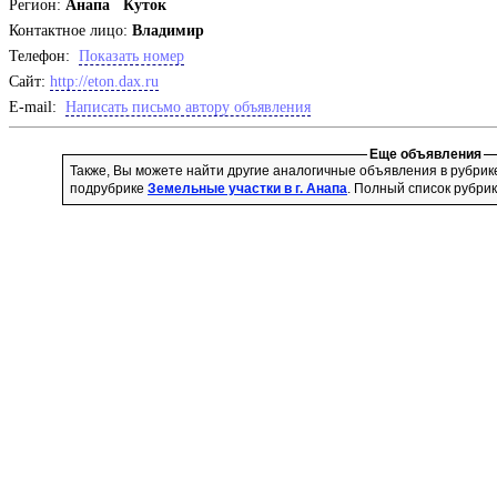
Регион:
Анапа Куток
Контактное лицо:
Владимир
Телефон:
Показать номер
Cайт:
http://eton.dax.ru
E-mail:
Написать письмо автору объявления
Еще объявления
Также, Вы можете найти другие аналогичные объявления в рубри
подрубрике
Земельные участки в г. Анапа
. Полный список рубри