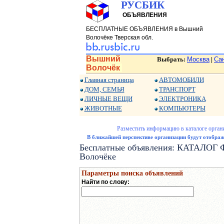
РУСБИК
ОБЪЯВЛЕНИЯ
БЕСПЛАТНЫЕ ОБЪЯВЛЕНИЯ в Вышний
Волочёке Тверская обл.
Вышний
Выбрать:
Москва
Са
|
Волочёк
Главная страница
АВТОМОБИЛИ
ДОМ, СЕМЬЯ
ТРАНСПОРТ
ЛИЧНЫЕ ВЕЩИ
ЭЛЕКТРОНИКА
ЖИВОТНЫЕ
КОМПЬЮТЕРЫ
Разместить информацию в каталоге орган
В ближайшей перспективе организации будут отобража
Бесплатные объявления: КАТАЛ
Волочёке
Параметры поиска объявлений
Найти по слову: