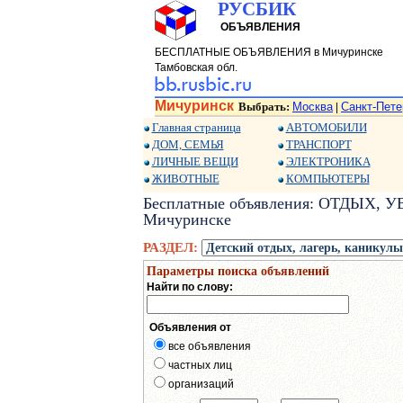
РУСБИК
ОБЪЯВЛЕНИЯ
БЕСПЛАТНЫЕ ОБЪЯВЛЕНИЯ в Мичуринске
Тамбовская обл.
Мичуринск
Выбрать:
Москва
Санкт-Пете
|
Главная страница
АВТОМОБИЛИ
ДОМ, СЕМЬЯ
ТРАНСПОРТ
ЛИЧНЫЕ ВЕЩИ
ЭЛЕКТРОНИКА
ЖИВОТНЫЕ
КОМПЬЮТЕРЫ
Бесплатные объявления: ОТДЫХ, УВ
Мичуринске
РАЗДЕЛ:
Параметры поиска объявлений
Найти по слову:
Объявления от
все объявления
частных лиц
организаций