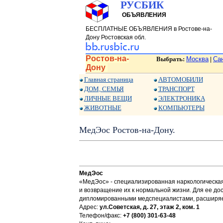
РУСБИК
ОБЪЯВЛЕНИЯ
БЕСПЛАТНЫЕ ОБЪЯВЛЕНИЯ в Ростове-на-
Дону Ростовская обл.
Ростов-на-
Выбрать:
Москва
Са
|
Дону
Главная страница
АВТОМОБИЛИ
ДОМ, СЕМЬЯ
ТРАНСПОРТ
ЛИЧНЫЕ ВЕЩИ
ЭЛЕКТРОНИКА
ЖИВОТНЫЕ
КОМПЬЮТЕРЫ
МедЭос Ростов-на-Дону.
МедЭос
«МедЭос» - специализированная наркологическая
и возвращение их к нормальной жизни. Для ее д
дипломированными медспециалистами, расширяем
Адрес:
ул.Советская, д. 27, этаж 2, ком. 1
Телефон/факс:
+7 (800) 301-63-48