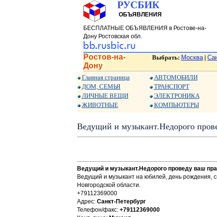
РУСБИК
ОБЪЯВЛЕНИЯ
БЕСПЛАТНЫЕ ОБЪЯВЛЕНИЯ в Ростове-на-
Дону Ростовская обл.
Ростов-на-
Выбрать:
Москва
Са
|
Дону
Главная страница
АВТОМОБИЛИ
ДОМ, СЕМЬЯ
ТРАНСПОРТ
ЛИЧНЫЕ ВЕЩИ
ЭЛЕКТРОНИКА
ЖИВОТНЫЕ
КОМПЬЮТЕРЫ
Ведущий и музыкант.Недорого прове
Ведущий и музыкант.Недорого проведу ваш пра
Ведущий и музыкант на юбилей, день рождения, с
Новгородской области.
+79112369000
Адрес:
Санкт-Петербург
Телефон/факс:
+79112369000