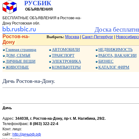
РУСБИК
ОБЪЯВЛЕНИЯ
БЕСПЛАТНЫЕ ОБЪЯВЛЕНИЯ в Ростове-на-
Дону Ростовская обл.
Доска бесплатн
Ростов-на-
Выбрать:
Москва
Санкт-Петербург
Новосибирс
|
|
Дону
Главная страница
АВТОМОБИЛИ
НЕДВИЖИМОСТЬ
ДОМ, СЕМЬЯ
ТРАНСПОРТ
РАБОТА, ВАКАНСИИ
ЛИЧНЫЕ ВЕЩИ
ЭЛЕКТРОНИКА
БИЗНЕС
ЖИВОТНЫЕ
КОМПЬЮТЕРЫ
КАТАЛОГ ФИРМ
Дичь Ростов-на-Дону.
Дичь
Адрес:
344038, г. Ростов-на-Дону, пр-т. М. Нагибина, 29/2.
Телефон/факс:
8 (863) 322-22-4
Конт. лицо:
сайт:
http://дичьрф.рф