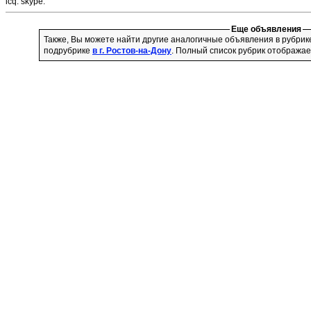
icq:
skype:
Еще объявления
Также, Вы можете найти другие аналогичные объявления в рубри
подрубрике
в г. Ростов-на-Дону
. Полный список рубрик отображае