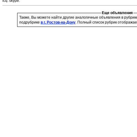
icq:
skype:
Еще объявления
Также, Вы можете найти другие аналогичные объявления в рубри
подрубрике
в г. Ростов-на-Дону
. Полный список рубрик отображае