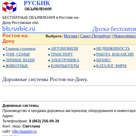
РУСБИК
ОБЪЯВЛЕНИЯ
БЕСПЛАТНЫЕ ОБЪЯВЛЕНИЯ в Ростове-на-
Дону Ростовская обл.
Доска бесплатн
Ростов-на-
Выбрать:
Москва
Санкт-Петербург
Новосибирс
|
|
Дону
Главная страница
АВТОМОБИЛИ
НЕДВИЖИМОСТЬ
ДОМ, СЕМЬЯ
ТРАНСПОРТ
РАБОТА, ВАКАНСИИ
ЛИЧНЫЕ ВЕЩИ
ЭЛЕКТРОНИКА
БИЗНЕС
ЖИВОТНЫЕ
КОМПЬЮТЕРЫ
КАТАЛОГ ФИРМ
Дорожные системы Ростов-на-Дону.
Дорожные системы
Производство и продажа дорожных материалов, оборудования и инвентаря,
Адрес:
Телефон/факс:
8 (863) 256-09-39
Конт. лицо:
Светлана
сайт:
http://aaador.ru