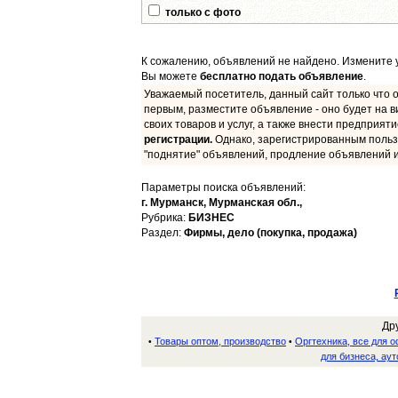
только с фото
К сожалению, объявлений не найдено. Измените у
Вы можете
бесплатно подать объявление
.
Уважаемый посетитель, данный сайт только что о
первым, разместите объявление - оно будет на в
своих товаров и услуг, а также внести предприят
регистрации.
Однако, зарегистрированным польз
"поднятие" объявлений, продление объявлений и
Параметры поиска объявлений:
г. Мурманск,
Мурманская обл.,
Рубрика:
БИЗНЕС
Раздел:
Фирмы, дело (покупка, продажа)
Др
Товары оптом, производство
Оргтехника, все для 
•
•
для бизнеса, аут