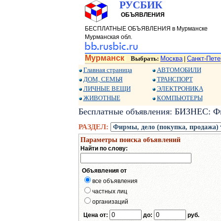
РУСБИК
ОБЪЯВЛЕНИЯ
БЕСПЛАТНЫЕ ОБЪЯВЛЕНИЯ в Мурманске
Мурманская обл.
Мурманск
Выбрать:
Москва
Санкт-Пете
|
Главная страница
АВТОМОБИЛИ
ДОМ, СЕМЬЯ
ТРАНСПОРТ
ЛИЧНЫЕ ВЕЩИ
ЭЛЕКТРОНИКА
ЖИВОТНЫЕ
КОМПЬЮТЕРЫ
Бесплатные объявления: БИЗНЕС: Фи
РАЗДЕЛ:
Параметры поиска объявлений
Найти по слову:
Объявления от
все объявления
частных лиц
организаций
Цена от:
до:
руб.