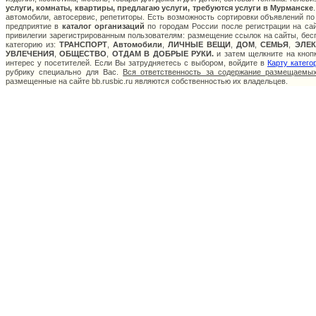
услуги, комнаты, квартиры, предлагаю услуги, требуются услуги в Мурманске
автомобили, автосервис, репетиторы. Есть возможность сортировки объявлений по
предприятие в
каталог организаций
по городам России после регистрации на са
привилегии зарегистрированным пользователям: размещение ссылок на сайты, бесп
категорию из:
ТРАНСПОРТ
,
Автомобили
,
ЛИЧНЫЕ ВЕЩИ
,
ДОМ
,
СЕМЬЯ
,
ЭЛЕ
УВЛЕЧЕНИЯ
,
ОБЩЕСТВО
,
ОТДАМ В ДОБРЫЕ РУКИ.
и затем щелкните на кнопк
интерес у посетителей. Если Вы затрудняетесь с выбором, войдите в
Карту катего
рубрику специально для Вас.
Вся ответственность за содержание размещаемых
размещенные на сайте bb.rusbic.ru являются собственностью их владельцев.