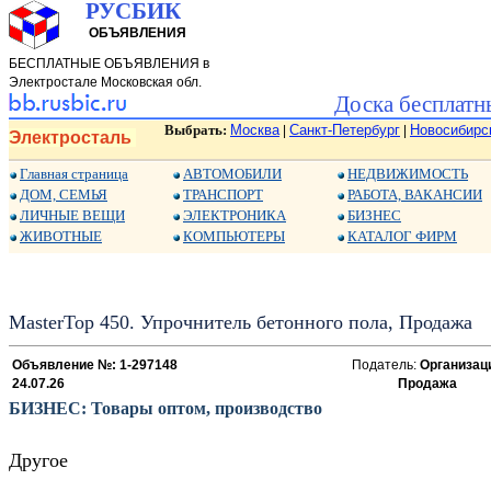
РУСБИК
ОБЪЯВЛЕНИЯ
БЕСПЛАТНЫЕ ОБЪЯВЛЕНИЯ в
Электростале Московская обл.
Доска бесплатн
Выбрать:
Москва
Санкт-Петербург
Новосибирс
|
|
Электросталь
Главная страница
АВТОМОБИЛИ
НЕДВИЖИМОСТЬ
ДОМ, СЕМЬЯ
ТРАНСПОРТ
РАБОТА, ВАКАНСИИ
ЛИЧНЫЕ ВЕЩИ
ЭЛЕКТРОНИКА
БИЗНЕС
ЖИВОТНЫЕ
КОМПЬЮТЕРЫ
КАТАЛОГ ФИРМ
MasterTop 450. Упрочнитель бетонного пола, Продажа
Объявление №: 1-297148
Податель:
Организац
24.07.26
Продажа
БИЗНЕС: Товары оптом, производство
Другое