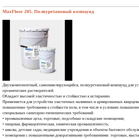
MaxFloor 205. Полиуретановый компаунд
Двухкомпонентный, самонивелирующийся, полиуретановый компаунд для ус
органических растворителей.
Обладает высокой эластичностью и стойкостью к истиранию.
Применяется для устройства эластичных наливных и армированных кварцев
повышенные требования к стойкости пола, в том числе в условиях повышен
специальных санитарно-гигиенических требований:
• промышленные цеха, торговые, подсобные и складские помещения;
• пищевая, фармацевтическая, химическая промышленность;
• школы, детские сады, медицинские учреждения и объекты бытового обслу
• помещения с повышенными декоративными требованиями: торговые, выставо