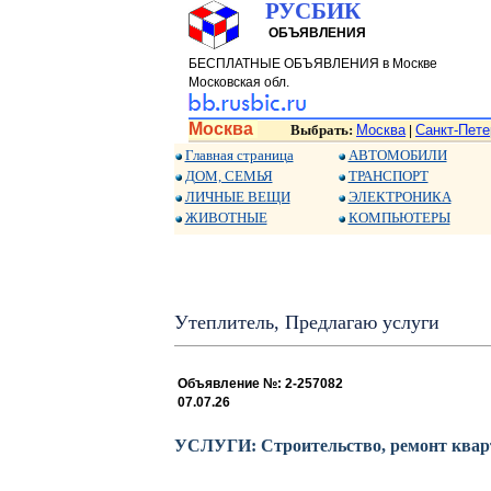
РУСБИК
ОБЪЯВЛЕНИЯ
БЕСПЛАТНЫЕ ОБЪЯВЛЕНИЯ в Москве
Московская обл.
Москва
Выбрать:
Москва
Санкт-Пете
|
Главная страница
АВТОМОБИЛИ
ДОМ, СЕМЬЯ
ТРАНСПОРТ
ЛИЧНЫЕ ВЕЩИ
ЭЛЕКТРОНИКА
ЖИВОТНЫЕ
КОМПЬЮТЕРЫ
Утеплитель, Предлагаю услуги
Объявление №: 2-257082
07.07.26
УСЛУГИ: Строительство, ремонт квар