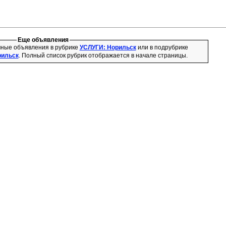
Еще объявления
чные объявления в рубрике
УСЛУГИ: Норильск
или в подрубрике
рильск
. Полный список рубрик отображается в начале страницы.