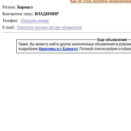
Как не стать жертвой мошенников
Регион:
Барнаул
Контактное лицо:
ВЛАДИМИР
Телефон:
Показать номер
E-mail:
Написать письмо автору объявления
Еще объявления
Также, Вы можете найти другие аналогичные объявления в рубри
подрубрике
Квартиры в г. Барнаул
. Полный список рубрик отобра