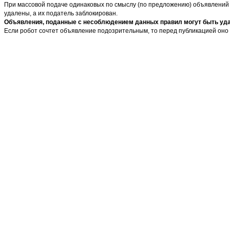
При массовой подаче одинаковых по смыслу (по предложению) объявлений в
удалены, а их податель заблокирован.
Объявления, поданные с несоблюдением данных правил могут быть удал
Если робот сочтет объявление подозрительным, то перед публикацией оно