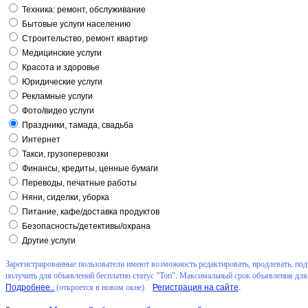
Техника: ремонт, обслуживание
Бытовые услуги населению
Строительство, ремонт квартир
Медицинские услуги
Красота и здоровье
Юридические услуги
Рекламные услуги
Фото/видео услуги
Праздники, тамада, свадьба
Интернет
Такси, грузоперевозки
Финансы, кредиты, ценные бумаги
Переводы, печатные работы
Няни, сиделки, уборка
Питание, кафе/доставка продуктов
Безопасность/детективы/охрана
Другие услуги
Зарегистрированные пользователи имеют возможность редактировать, продлевать, подн
получить для объявлений бесплатно статус "Топ". Максимальный срок объявления для 
Подробнее..
(откроется в новом окне).
Регистрация на сайте
.