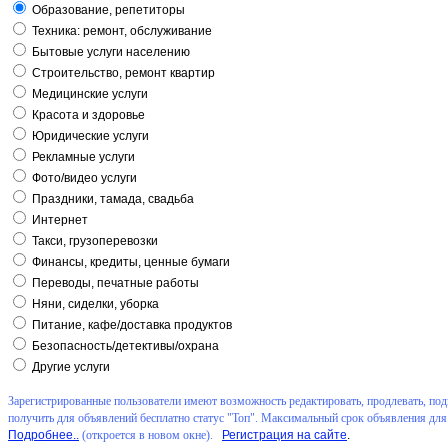
Образование, репетиторы
Техника: ремонт, обслуживание
Бытовые услуги населению
Строительство, ремонт квартир
Медицинские услуги
Красота и здоровье
Юридические услуги
Рекламные услуги
Фото/видео услуги
Праздники, тамада, свадьба
Интернет
Такси, грузоперевозки
Финансы, кредиты, ценные бумаги
Переводы, печатные работы
Няни, сиделки, уборка
Питание, кафе/доставка продуктов
Безопасность/детективы/охрана
Другие услуги
Зарегистрированные пользователи имеют возможность редактировать, продлевать, подн
получить для объявлений бесплатно статус "Топ". Максимальный срок объявления для 
Подробнее..
(откроется в новом окне).
Регистрация на сайте
.