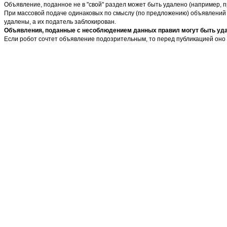
Объявление, поданное не в "свой" раздел может быть удалено (например, 
При массовой подаче одинаковых по смыслу (по предложению) объявлений в
удалены, а их податель заблокирован.
Объявления, поданные с несоблюдением данных правил могут быть удал
Если робот сочтет объявление подозрительным, то перед публикацией оно