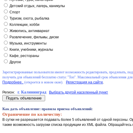
Детский отдых, лагерь, каникулы
Спорт
Туризм, охота, рыбалка
Коллекции, хобби
Живопись, антиквариат
Развлечение, фильмы, диски
Музыка, инструменты
Книги, учебники, журналы
Кафе, рестораны
Другое
Зарегистрированные пользователи имеют возможность редактировать, продлевать, подн
получить для объявлений бесплатно статус "Топ". Максимальный срок объявления для 
Подробнее..
(откроется в новом окне).
Регистрация на сайте
.
г. Калининград
Регион:
Выбрать другой населенный пункт
Как дать объявление
: правила приема объявлений:
Ограничение по количеству:
В сутки не разрешается подавать более 5 объявлений от одной персоны. О
также возможность загрузки списка продукции из XML файла. Обращайтесь 