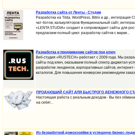
Разработка сайта от Ленты - Студии
Разработка на Tilda, WordPress, Bitrix и др., интеграция
чат-ботов, калькуляторов Функциональный сайт, интегра
«LENTA STUDIA» создает и сопровождает сайты для рос
предлагаем полный цикл: разработку сайтов с марке...
Разработка и продвижение сайтов под ключ
Веб-студия «RUSTECH» работает с 2009 года. Мы разр
сайты под ключ, оказываем полный спектр диджитал-услу
разработке лендингов, корпоративных сайтов, интернет-
каталогов. Для повышения конверсии рекомендуем заказа
ПРОДАЮЩИЙ САЙТ ДЛЯ БЫСТРОГО ДЕНЕЖНОГО СТ
Настоящая работа с реальным доходом - Вы без обмана
на себя!...
Из безработной домохозяйки в успешную бизнес-леди