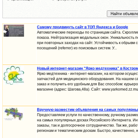
Самому продвинуть сайт в ТОП Яндекса и Google
Автоматические переходы по страницам сайта. Скроллин
показа. Нейтрализация модальных окон. Уникальность 
при повторных заходах на сайт. Устойчивость к обрывм 
посещений (referrer) из поисковых систем. У...
Новый интернет-магазин "Ярко медтехника" в Костро
Ярко медтехника - интернет-магазин, на котором осуще
запчастей для медицинского оборудования. На нашем 
заказ и получить его удобным для Вас способом: курьер
магазине (адрес: Шагова,48а). Сайт: www.yarkomed.zz.mu.
Вручную разместим объявления на самых популярны
Предоставляем услуги по качественному, ручному раз
на самых популярных досках Российского Интернета. Ин
заказы, так и долгосрочное сотрудничество. Так же, ра
регионам и тематическим доскам. Быстро, качественно, н