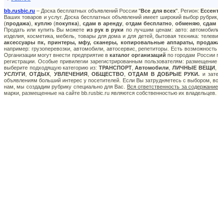
bb.rusbic.ru
– Доска бесплатных объявлений России "
Все для всех
". Регион:
Ессен
Ваших товаров и услуг. Доска бесплатных объявлений имеет широкий выбор рубрик,
(
продажа
),
куплю
(
покупка
),
сдам в аренду
,
отдам бесплатно
,
обменяю
,
сдам
Продать или купить Вы можете
из рук в руки
по лучшим ценам: авто: автомобили
изделия, косметика, мебель, товары для дома и для детей, бытовая техника: телев
аксессуары пк, принтеры, мфу, сканеры, копировальные аппараты, продаж
например: грузоперевозки, автомобили, автосервис, репетиторы. Есть возможность
Организации могут внести предприятие в
каталог организаций
по городам России п
регистрации. Особые привилегии зарегистрированным пользователям: размещение с
выберите подходящую категорию из:
ТРАНСПОРТ
,
Автомобили
,
ЛИЧНЫЕ ВЕЩИ
УСЛУГИ
,
ОТДЫХ
,
УВЛЕЧЕНИЯ
,
ОБЩЕСТВО
,
ОТДАМ В ДОБРЫЕ РУКИ.
и зате
объявлениям больший интерес у посетителей. Если Вы затрудняетесь с выбором, в
нам, мы создадим рубрику специально для Вас.
Вся ответственность за содержани
марки, размещенные на сайте bb.rusbic.ru являются собственностью их владельцев.