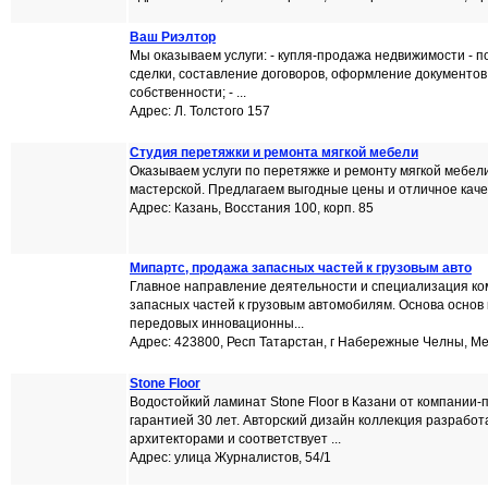
Ваш Риэлтор
Мы оказываем услуги: - купля-продажа недвижимости - 
сделки, составление договоров, оформление документов
собственности; - ...
Адрес: Л. Толстого 157
Студия перетяжки и ремонта мягкой мебели
Оказываем услуги по перетяжке и ремонту мягкой мебели 
мастерской. Предлагаем выгодные цены и отличное качес
Адрес: Казань, Восстания 100, корп. 85
Мипартс, продажа запасных частей к грузовым авто
Главное направление деятельности и специализация ко
запасных частей к грузовым автомобилям. Основа основ
передовых инновационны...
Адрес: 423800, Респ Татарстан, г Набережные Челны, Ме
Stone Floor
Водостойкий ламинат Stone Floor в Казани от компании-
гарантией 30 лет. Авторский дизайн коллекция разрабо
архитекторами и соответствует ...
Адрес: улица Журналистов, 54/1