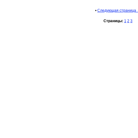
•
Следующая страница
Страницы:
1
2
3