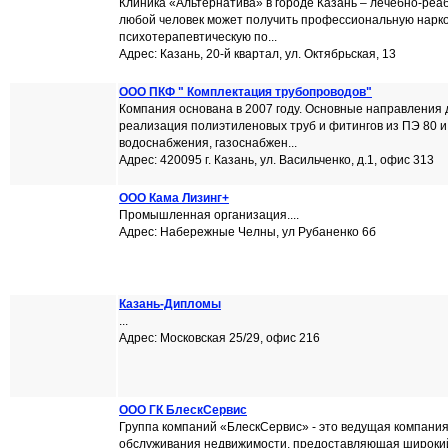
Клиника «Альтернатива» в городе Казань – лечебно-реа
любой человек может получить профессиональную нарко
психотерапевтическую по...
Адрес: Казань, 20-й квартал, ул. Октябрьская, 13
ООО ПКФ " Комплектация трубопроводов"
Компания основана в 2007 году. Основные направления 
реализация полиэтиленовых труб и фитингов из ПЭ 80 и
водоснабжения, газоснабжен...
Адрес: 420095 г. Казань, ул. Васильченко, д.1, офис 313
ООО Кама Лизинг+
Промышленная организация....
Адрес: Набережные Челны, ул Рубаненко 6б
Казань-Дипломы
...
Адрес: Московская 25/29, офис 216
ООО ГК БлескСервис
Группа компаний «БлескСервис» - это ведущая компания
обслуживания недвижимости, предоставляющая широкий с