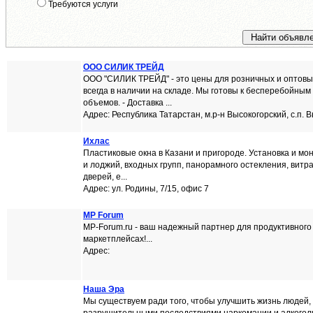
Требуются услуги
ООО СИЛИК ТРЕЙД
ООО "СИЛИК ТРЕЙД" - это цены для розничных и оптовы
всегда в наличии на складе. Мы готовы к бесперебойны
объемов. - Доставка ...
Адрес: Республика Татарстан, м.р-н Высокогорский, с.п. В
Ихлас
Пластиковые окна в Казани и пригороде. Установка и мо
и лоджий, входных групп, панорамного остекления, витр
дверей, е...
Адрес: ул. Родины, 7/15, офис 7
MP Forum
MP-Forum.ru - ваш надежный партнер для продуктивного
маркетплейсах!...
Адрес:
Наша Эра
Мы существуем ради того, чтобы улучшить жизнь людей,