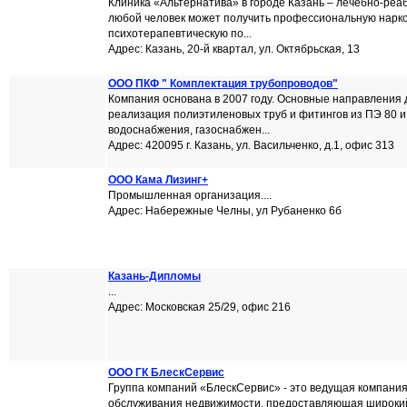
Клиника «Альтернатива» в городе Казань – лечебно-реа
любой человек может получить профессиональную нарко
психотерапевтическую по...
Адрес: Казань, 20-й квартал, ул. Октябрьская, 13
ООО ПКФ " Комплектация трубопроводов"
Компания основана в 2007 году. Основные направления 
реализация полиэтиленовых труб и фитингов из ПЭ 80 и
водоснабжения, газоснабжен...
Адрес: 420095 г. Казань, ул. Васильченко, д.1, офис 313
ООО Кама Лизинг+
Промышленная организация....
Адрес: Набережные Челны, ул Рубаненко 6б
Казань-Дипломы
...
Адрес: Московская 25/29, офис 216
ООО ГК БлескСервис
Группа компаний «БлескСервис» - это ведущая компания
обслуживания недвижимости, предоставляющая широкий с