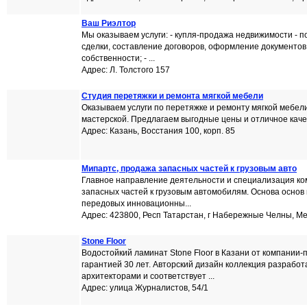
Ваш Риэлтор
Мы оказываем услуги: - купля-продажа недвижимости - 
сделки, составление договоров, оформление документов
собственности; - ...
Адрес: Л. Толстого 157
Студия перетяжки и ремонта мягкой мебели
Оказываем услуги по перетяжке и ремонту мягкой мебели 
мастерской. Предлагаем выгодные цены и отличное качес
Адрес: Казань, Восстания 100, корп. 85
Мипартс, продажа запасных частей к грузовым авто
Главное направление деятельности и специализация ко
запасных частей к грузовым автомобилям. Основа основ
передовых инновационны...
Адрес: 423800, Респ Татарстан, г Набережные Челны, Ме
Stone Floor
Водостойкий ламинат Stone Floor в Казани от компании-
гарантией 30 лет. Авторский дизайн коллекция разрабо
архитекторами и соответствует ...
Адрес: улица Журналистов, 54/1