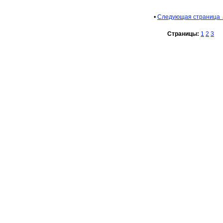
•
Следующая страница
Страницы:
1
2
3