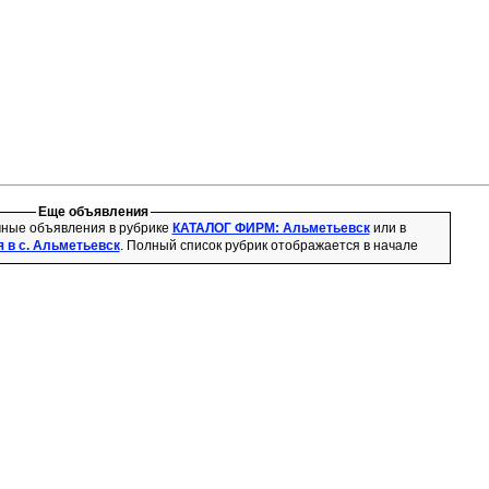
Еще объявления
чные объявления в рубрике
КАТАЛОГ ФИРМ: Альметьевск
или в
 в с. Альметьевск
. Полный список рубрик отображается в начале