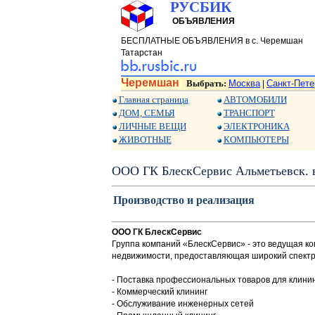
РУСБИК
ОБЪЯВЛЕНИЯ
БЕСПЛАТНЫЕ ОБЪЯВЛЕНИЯ в с. Черемшан
Татарстан
Черемшан
Выбрать:
Москва
Санкт-Пете
|
Главная страница
АВТОМОБИЛИ
ДОМ, СЕМЬЯ
ТРАНСПОРТ
ЛИЧНЫЕ ВЕЩИ
ЭЛЕКТРОНИКА
ЖИВОТНЫЕ
КОМПЬЮТЕРЫ
ООО ГК БлескСервис Альметьевск. 
Производство и реализация
ООО ГК БлескСервис
Группа компаний «БлескСервис» - это ведущая к
недвижимости, предоставляющая широкий спектр 
- Поставка профессиональных товаров для клини
- Коммерческий клининг
- Обслуживание инженерных сетей