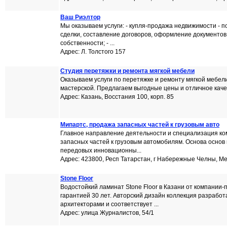
Ваш Риэлтор
Мы оказываем услуги: - купля-продажа недвижимости - 
сделки, составление договоров, оформление документов
собственности; - ...
Адрес: Л. Толстого 157
Студия перетяжки и ремонта мягкой мебели
Оказываем услуги по перетяжке и ремонту мягкой мебели 
мастерской. Предлагаем выгодные цены и отличное качес
Адрес: Казань, Восстания 100, корп. 85
Мипартс, продажа запасных частей к грузовым авто
Главное направление деятельности и специализация ко
запасных частей к грузовым автомобилям. Основа основ
передовых инновационны...
Адрес: 423800, Респ Татарстан, г Набережные Челны, Ме
Stone Floor
Водостойкий ламинат Stone Floor в Казани от компании-
гарантией 30 лет. Авторский дизайн коллекция разрабо
архитекторами и соответствует ...
Адрес: улица Журналистов, 54/1