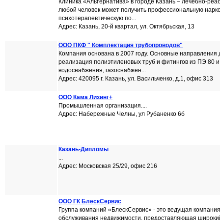
Клиника «Альтернатива» в городе Казань – лечебно-реа
любой человек может получить профессиональную нарко
психотерапевтическую по...
Адрес: Казань, 20-й квартал, ул. Октябрьская, 13
ООО ПКФ " Комплектация трубопроводов"
Компания основана в 2007 году. Основные направления 
реализация полиэтиленовых труб и фитингов из ПЭ 80 и
водоснабжения, газоснабжен...
Адрес: 420095 г. Казань, ул. Васильченко, д.1, офис 313
ООО Кама Лизинг+
Промышленная организация....
Адрес: Набережные Челны, ул Рубаненко 6б
Казань-Дипломы
...
Адрес: Московская 25/29, офис 216
ООО ГК БлескСервис
Группа компаний «БлескСервис» - это ведущая компания
обслуживания недвижимости, предоставляющая широкий с