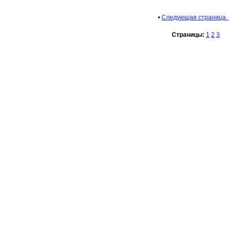
•
Следующая страница
Страницы:
1
2
3