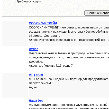
Требуются услуги
ООО СИЛИК ТРЕЙД
ООО "СИЛИК ТРЕЙД" - это цены для розничных и оптовы
всегда в наличии на складе. Мы готовы к бесперебойны
объемов. - Доставка ...
Адрес: Республика Татарстан, м.р-н Высокогорский, с.п. В
Ихлас
Пластиковые окна в Казани и пригороде. Установка и мо
и лоджий, входных групп, панорамного остекления, витр
дверей, е...
Адрес: ул. Родины, 7/15, офис 7
MP Forum
MP-Forum.ru - ваш надежный партнер для продуктивного
маркетплейсах!...
Адрес:
Наша Эра
Мы существуем ради того, чтобы улучшить жизнь людей,