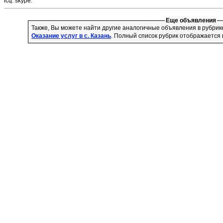
icq:
skype:
Еще объявления
Также, Вы можете найти другие аналогичные объявления в рубри
Оказание услуг в с. Казань
. Полный список рубрик отображается 