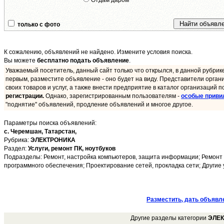
Отдам даром
только с фото
К сожалению, объявлений не найдено. Измените условия поиска.
Вы можете
бесплатно подать объявление
.
Уважаемый посетитель, данный сайт только что открылся, в данной рубрик
первым, разместите объявление - оно будет на виду. Представители орган
своих товаров и услуг, а также внести предприятие в каталог организаций п
регистрации.
Однако, зарегистрированным пользователям -
особые приви
"поднятие" объявлений, продление объявлений и многое другое.
Параметры поиска объявлений:
с. Черемшан,
Татарстан,
Рубрика:
ЭЛЕКТРОНИКА
Раздел:
Услуги, ремонт ПК, ноутбуков
Подразделы: Ремонт, настройка компьютеров, защита информации; Ремонт т
программного обеспечения; Проектирование сетей, прокладка сети; Другие 
Разместить, дать объявл
Другие разделы категории
ЭЛЕ