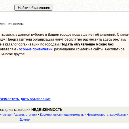
словия поиска.
ткрылся, в данной рубрике в Вашем городе пока еще нет объявлений. Станьт
иду. Представители организаций могут бесплатно разместить здесь рекламу
ие в каталог организаций по городам.
Подать объявление можно без
ователям -
особые привилегии
: размещение ссылок на сайты, бесплатное
 многое другое.
Разместить, дать объявление
разделы категории
НЕДВИЖИМОСТЬ
участки
Гаражи, стоянки
Коммерческая недвижимость
Недвижимость за рубежом
•
•
•
•
Другое