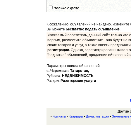
только с фото
К сожалению, объявлений не найдено. Измените у
Вы можете
бесплатно подать объявление
.
Уважаемый посетитель, данный сайт только что о
первым, разместите объявление - оно будет на в
своих товаров и услуг, а также внести предприят
регистрации.
Однако, зарегистрированным польз
"поднятие" объявлений, продление объявлений и
Параметры поиска объявлений:
с. Черемшан,
Татарстан,
Рубрика:
НЕДВИЖИМОСТЬ
Раздел:
Риэлторские услуги
Другие 
Комнаты
Квартиры
Дома, коттеджи
Земельные 
•
•
•
•