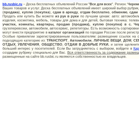
bb.rusbic.ru
– Доска бесплатных объявлений России "
Все для всех
". Регион:
Черем
Ваших товаров и услуг. Доска бесплатных объявлений имеет широкий выбор рубрик,
(
продажа
),
куплю
(
покупка
),
сдам в аренду
,
отдам бесплатно
,
обменяю
,
сдам
Продать или купить Вы можете
из рук в руки
по лучшим ценам: авто: автомобили
изделия, косметика, мебель, товары для дома и для детей, бытовая техника: теле
участки, комнаты, квартиры, продаю (продажа), куплю (покупка) в с. Ч
грузоперевозки, автомобили, автосервис, репетиторы. Есть возможность сортировки
могут внести предприятие в
каталог организаций
по городам России после регистр
Особые привилегии зарегистрированным пользователям: размещение ссылок на са
подходящую категорию из:
ТРАНСПОРТ
,
Автомобили
,
ЛИЧНЫЕ ВЕЩИ
,
ДОМ
,
СЕ
ОТДЫХ
,
УВЛЕЧЕНИЯ
,
ОБЩЕСТВО
,
ОТДАМ В ДОБРЫЕ РУКИ.
и затем щелкните
больший интерес у посетителей. Если Вы затрудняетесь с выбором, войдите в
Кар
создадим рубрику специально для Вас.
Вся ответственность за содержание разме
размещенные на сайте bb.rusbic.ru являются собственностью их владельцев.