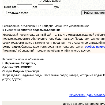
Отдам даром
Цена от:
до:
руб.
только с фото
К сожалению, объявлений не найдено. Измените условия поиска.
Вы можете
бесплатно подать объявление
.
Уважаемый посетитель, данный сайт только что открылся, в данной рубрик
первым, разместите объявление - оно будет на виду. Представители орган
своих товаров и услуг, а также внести предприятие в каталог организаций п
регистрации.
Однако, зарегистрированным пользователям -
особые приви
"поднятие" объявлений, продление объявлений и многое другое.
Параметры поиска объявлений:
с. Черемшан,
Татарстан,
Рубрика:
ТРАНСПОРТ
Раздел:
Водный транспорт
Подразделы: Надувные лодки; Весельные лодки; Катера, моторные лодки; Ка
услуги; Другое;
Разместить, дать объявл
Другие разделы категории
ТР