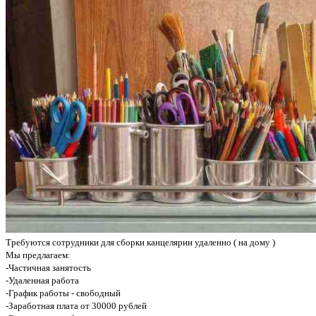
Требуются сотрудники для сборки канцелярии удаленно ( на дому )
Мы предлагаем:
-Частичная занятость
-Удаленная работа
-График работы - свободный
-Заработная плата от 30000 рублей