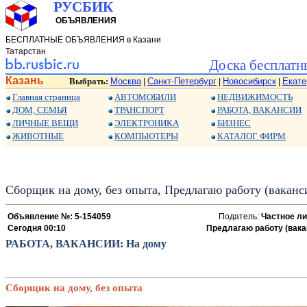
РУСБИК
ОБЪЯВЛЕНИЯ
БЕСПЛАТНЫЕ ОБЪЯВЛЕНИЯ в Казани
Татарстан
Доска бесплатн
Казань
Выбрать:
Москва
Санкт-Петербург
Новосибирск
Екате
|
|
|
Главная страница
АВТОМОБИЛИ
НЕДВИЖИМОСТЬ
ДОМ, СЕМЬЯ
ТРАНСПОРТ
РАБОТА, ВАКАНСИИ
ЛИЧНЫЕ ВЕЩИ
ЭЛЕКТРОНИКА
БИЗНЕС
ЖИВОТНЫЕ
КОМПЬЮТЕРЫ
КАТАЛОГ ФИРМ
Сборщик на дому, без опыта, Предлагаю работу (ваканс
Объявление №: 5-154059
Податель:
Частное ли
Сегодня 00:10
Предлагаю работу (вака
РАБОТА, ВАКАНСИИ: На дому
Сборщик на дому, без опыта