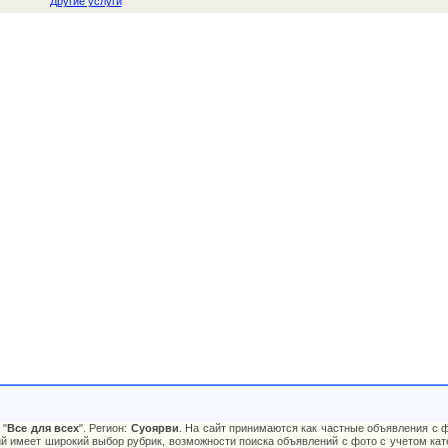
Другие услуги
 "
Все для всех
". Регион:
Суоярви
. На сайт принимаются как частные объявления с ф
й имеет широкий выбор рубрик, возможности поиска объявлений с фото с учетом кате