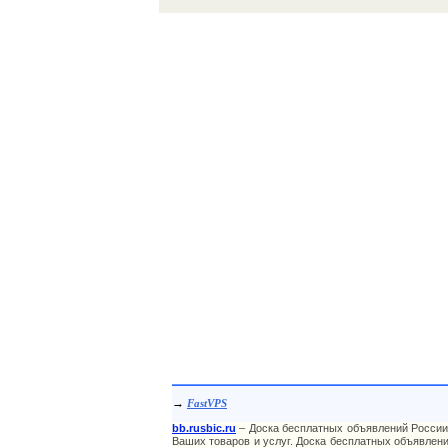
→
FastVPS
bb.rusbic.ru
– Доска бесплатных объявлений России
Ваших товаров и услуг. Доска бесплатных объявлени