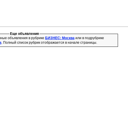
Еще объявления
чные объявления в рубрике
БИЗНЕС: Москва
или в подрубрике
а
. Полный список рубрик отображается в начале страницы.