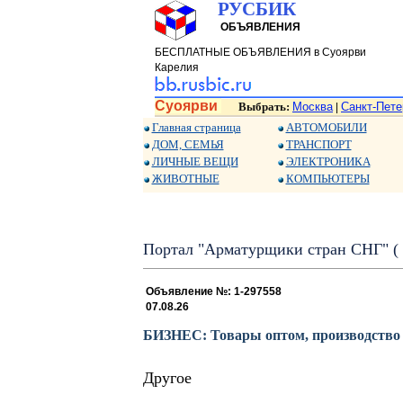
РУСБИК
ОБЪЯВЛЕНИЯ
БЕСПЛАТНЫЕ ОБЪЯВЛЕНИЯ в Суоярви
Карелия
Суоярви
Выбрать:
Москва
Санкт-Пете
|
Главная страница
АВТОМОБИЛИ
ДОМ, СЕМЬЯ
ТРАНСПОРТ
ЛИЧНЫЕ ВЕЩИ
ЭЛЕКТРОНИКА
ЖИВОТНЫЕ
КОМПЬЮТЕРЫ
Портал "Арматурщики стран СНГ" ( р
Объявление №: 1-297558
07.08.26
БИЗНЕС: Товары оптом, производство
Другое