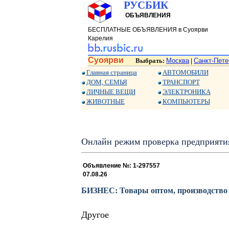
РУСБИК
ОБЪЯВЛЕНИЯ
БЕСПЛАТНЫЕ ОБЪЯВЛЕНИЯ в Суоярви
Карелия
Суоярви
Выбрать:
Москва
Санкт-Пете
|
Главная страница
АВТОМОБИЛИ
ДОМ, СЕМЬЯ
ТРАНСПОРТ
ЛИЧНЫЕ ВЕЩИ
ЭЛЕКТРОНИКА
ЖИВОТНЫЕ
КОМПЬЮТЕРЫ
Онлайн режим проверка предприяти
Объявление №: 1-297557
07.08.26
БИЗНЕС: Товары оптом, производство
Другое