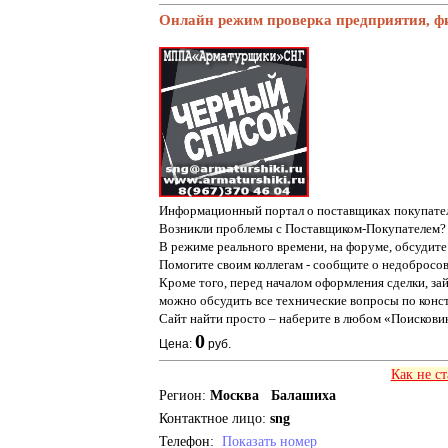
Онлайн режим проверка предприятия, ф
Информационный портал о поставщиках покупате
Возникли проблемы с Поставщиком-Покупателем?
В режиме реального времени, на форуме, обсудит
Помогите своим коллегам - сообщите о недобросо
Кроме того, перед началом оформления сделки, за
можно обсудить все технические вопросы по конст
Сайт найти просто – наберите в любом «Поиско
0
Цена:
руб.
Как не с
Регион:
Москва Балашиха
Контактное лицо:
sng
Телефон:
Показать номер