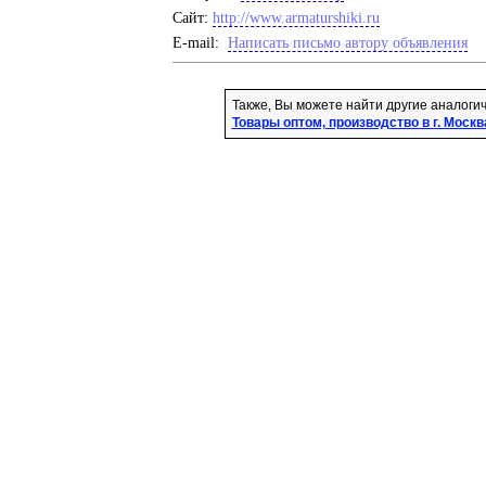
Cайт:
http://www.armaturshiki.ru
E-mail:
Написать письмо автору объявления
Также, Вы можете найти другие аналоги
Товары оптом, производство в г. Москв