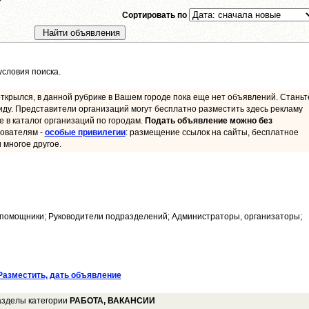
Сортировать по
словия поиска.
ткрылся, в данной рубрике в Вашем городе пока еще нет объявлений. Станьт
иду. Представители организаций могут бесплатно разместить здесь рекламу
ие в каталог организаций по городам.
Подать объявление можно без
ователям -
особые привилегии
: размещение ссылок на сайты, бесплатное
 многое другое.
помощники; Руководители подразделений; Администраторы, организаторы;
Разместить, дать объявление
азделы категории
РАБОТА, ВАКАНСИИ