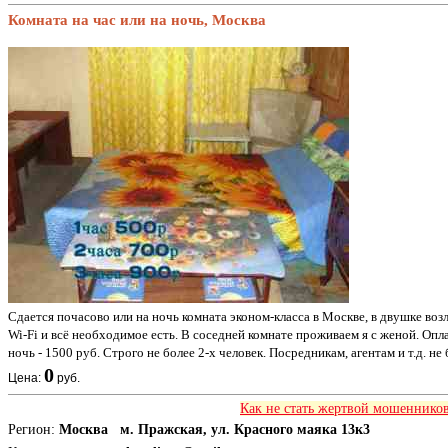
Комната на час или на ночь, Москва
Сдается почасово или на ночь комната эконом-класса в Москве, в двушке воз
Wi-Fi и всё необходимое есть. В соседней комнате проживаем я с женой. Оплата з
ночь - 1500 руб. Строго не более 2-х человек. Посредникам, агентам и т.д. не
0
Цена:
руб.
Как не стать жертвой мошенников
Регион:
Москва м. Пражская, ул. Красного маяка 13к3