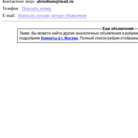
Контактное лицо:
alexedison@mail.ru
Телефон:
Показать номер
E-mail:
Написать письмо автору объявления
Еще объявления
Также, Вы можете найти другие аналогичные объявления в рубри
подрубрике
Комнаты в г. Москва
. Полный список рубрик отобража