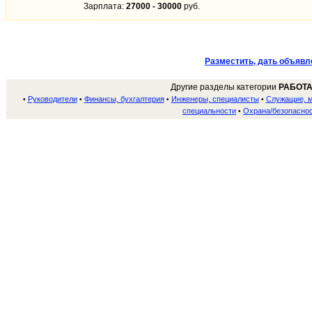
Зарплата:
27000 - 30000
руб.
Разместить, дать объявл
Другие разделы категории
РАБОТА
Руководители
Финансы, бухгалтерия
Инженеры, специалисты
Служащие, 
•
•
•
•
специальности
Охрана/безопасно
•