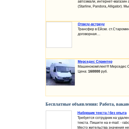
автоэмали, интернет-магазин 
(Starline, Pandora, Alligator).
Отвезу-встречу
Трансфер в Ейске. ст.Староминс
договорная....
Мерседес Спринтер
Машинокомплект!!! Мерседес Сп
Цена:
160000
руб.
Бесплатные объявления: Работа, ваканс
Наборщик текста / без опыта
Требуется сотрудник на удале
текста. Пишите на e-mail: - ra
Место жительства значения не