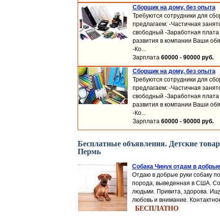
Сборщик на дому, без опыта
Требуются сотрудники для сбо
предлагаем: -Частичная занят
свободный -Заработная плата 
развития в компании Ваши обя
-Ко...
Зарплата
60000 - 90000 руб.
Сборщик на дому, без опыта
Требуются сотрудники для сбо
предлагаем: -Частичная занят
свободный -Заработная плата 
развития в компании Ваши обя
-Ко...
Зарплата
60000 - 90000 руб.
Бесплатные объявления. Детские товары
Пермь
Собака Чинук отдам в добрые
Отдаю в добрые руки собаку по
порода, выведенная в США. Со
людьми. Привита, здорова. Ищу
любовь и внимание. Контактное 
БЕСПЛАТНО