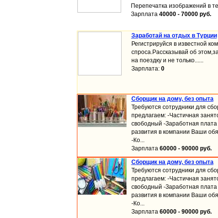
Перепечатка изображений в те
Зарплата
40000 - 70000 руб.
Заработай на отдых в Турции
Регистрируйся в известной ко
спроса.Рассказывай об этом,з
на поездку и не только......
Зарплата:
0
Сборщик на дому, без опыта
Требуются сотрудники для сбо
предлагаем: -Частичная занят
свободный -Заработная плата 
развития в компании Ваши обя
-Ко...
Зарплата
60000 - 90000 руб.
Сборщик на дому, без опыта
Требуются сотрудники для сбо
предлагаем: -Частичная занят
свободный -Заработная плата 
развития в компании Ваши обя
-Ко...
Зарплата
60000 - 90000 руб.