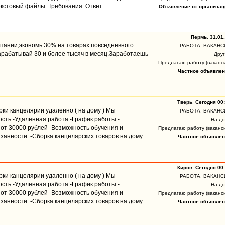
кстовый файлы. Требования: Ответ...
Объявление от организац
Пермь
,
31.01
мпании,экономь 30% на товарах повседневного
РАБОТА, ВАКАНС
арабатывай 30 и более тысяч в месяц.Заработаешь
Дру
Предлагаю работу (ваканс
Частное объявлен
Тверь
,
Сегодня 00
рки канцелярии удаленно ( на дому ) Мы
РАБОТА, ВАКАНС
ость -Удаленная работа -График работы -
На д
от 30000 рублей -Возможность обучения и
Предлагаю работу (ваканс
занности: -Сборка канцелярских товаров на дому
Частное объявлен
Киров
,
Сегодня 00
рки канцелярии удаленно ( на дому ) Мы
РАБОТА, ВАКАНС
ость -Удаленная работа -График работы -
На д
от 30000 рублей -Возможность обучения и
Предлагаю работу (ваканс
занности: -Сборка канцелярских товаров на дому
Частное объявлен